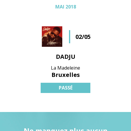
MAI 2018
02/05
DADJU
La Madeleine
Bruxelles
PASSÉ
Ne manquez plus aucun