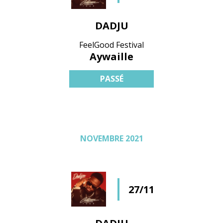
DADJU
FeelGood Festival
Aywaille
PASSÉ
NOVEMBRE 2021
27/11