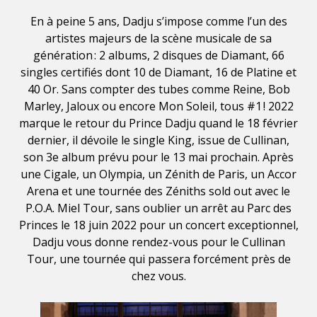
En à peine 5 ans, Dadju s’impose comme l’un des
artistes majeurs de la scène musicale de sa
génération : 2 albums, 2 disques de Diamant, 66
singles certifiés dont 10 de Diamant, 16 de Platine et
40 Or. Sans compter des tubes comme Reine, Bob
Marley, Jaloux ou encore Mon Soleil, tous #1 ! 2022
marque le retour du Prince Dadju quand le 18 février
dernier, il dévoile le single King, issue de Cullinan,
son 3e album prévu pour le 13 mai prochain. Après
une Cigale, un Olympia, un Zénith de Paris, un Accor
Arena et une tournée des Zéniths sold out avec le
P.O.A. Miel Tour, sans oublier un arrêt au Parc des
Princes le 18 juin 2022 pour un concert exceptionnel,
Dadju vous donne rendez-vous pour le Cullinan
Tour, une tournée qui passera forcément près de
chez vous.