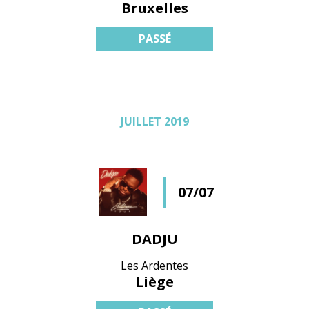
Bruxelles
PASSÉ
JUILLET 2019
07/07
DADJU
Les Ardentes
Liège