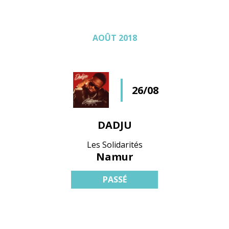
AOÛT 2018
26/08
DADJU
Les Solidarités
Namur
PASSÉ