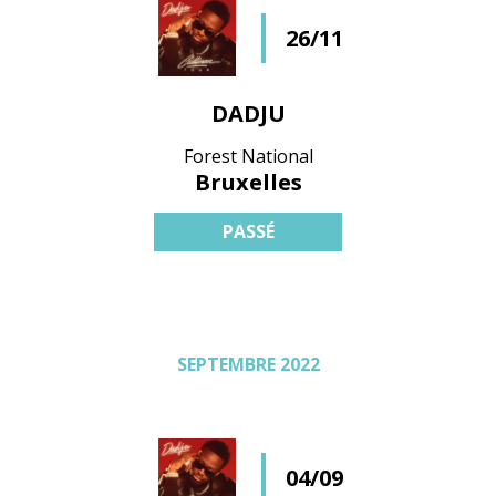
26/11
DADJU
Forest National
Bruxelles
PASSÉ
SEPTEMBRE 2022
04/09