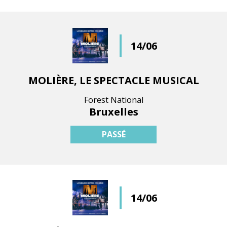
14/06
MOLIÈRE, LE SPECTACLE MUSICAL
Forest National
Bruxelles
PASSÉ
14/06