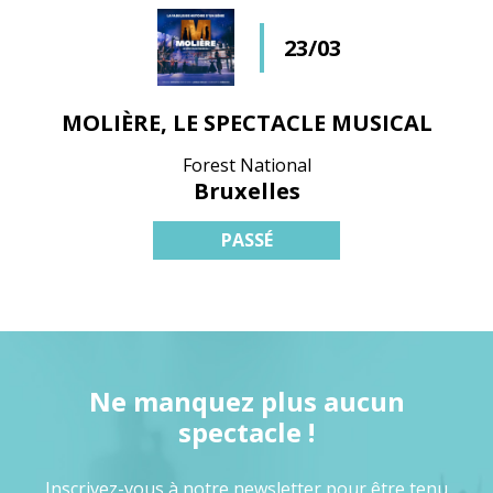
23/03
MOLIÈRE, LE SPECTACLE MUSICAL
Forest National
Bruxelles
PASSÉ
Ne manquez plus aucun
spectacle !
Inscrivez-vous à notre newsletter pour être tenu