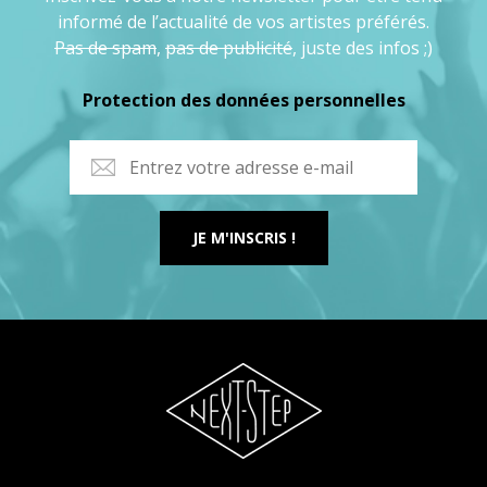
informé de l’actualité de vos artistes préférés.
Pas de spam
,
pas de publicité
, juste des infos ;)
Protection des données personnelles